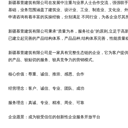
新疆慕萱建筑有限公司在发展中注重与业界人士合作交流，强强联手
基础，业务范围涵盖了建筑业、设计业、工业、制造业、文化业、外
申请咨询有着丰富的实操经验，分别满足 不同行业，为各企业尽其
新疆慕萱建筑有限公司秉承“质量为本，服务社会”的原则,立足于
已建立起完善的产品结构体系，产品品种,结构体系完善，性能质量
新疆慕萱建筑有限公司是一家具有完整生态链的企业，它为客户提
的产品、较贴切的服务、较具竞争力的营销模式。
核心价值：尊重、诚信、推崇、感恩、合作
经营理念：客户、诚信、专业、团队、成功
服务理念：真诚、专业、精准、周全、可靠
企业愿景：成为较受信任的创新性企业服务开放平台