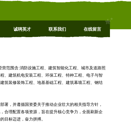
诚聘英才
联系我们
在线留言
cn 经营范围含:消防设施工程、建筑智能化工程、城市及道路照
工程、建筑机电安装工程、环保工程、特种工程、电子与智
、建筑装修装饰工程、地基基础工程、建筑幕墙工程、钢结
略部署，并遵循国资委关于推动企业壮大的相关指导方针，
化，合理配置各项资源，旨在提升核心竞争力，全面刷新企
远的目标迈进，奋力拼搏。