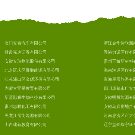
澳门安泰汽车有限公司
浙江金华智联新
甘肃嘉达证券有限公司
香港力诺医疗有
安徽安瑞物流股份有限公司
贵州玉娇新材料
北京延庆区展鹏能源有限公司
海南鸿运医疗有
江苏浦口区金辉环保有限公司
青海星辰旅游有
内蒙古亚星教育有限公司
四川成都市广安
新疆彩辉生物科技有限公司
安徽明辉能源有
贵州志腾化工有限公司
安徽鸟嘉房地产
黑龙江岳衡能源有限公司
河南惠济区正大
山西建新教育有限公司
辽宁盘锦煌宇证