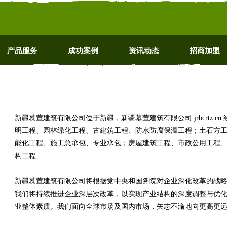
产品服务
成功案例
资讯动态
招商加盟
新疆慕萱建筑有限公司位于新疆，新疆慕萱建筑有限公司 jrbcrtz.
明工程、园林绿化工程、古建筑工程、防水防腐保温工程；土石方
能化工程、施工总承包、专业承包；房屋建筑工程、市政公用工程
构工程
新疆慕萱建筑有限公司将根据党中央和国务院对企业深化改革的战
我们将持续推进企业深层次改革，以实现产业结构的深度调整与优
业整体素质。我们面向全球市场及国内市场，矢志不渝地向更高更